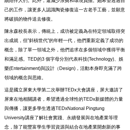
續陪伴人們。此外，還減少浪費和環境負擔。她希望透過自
己的工作，讓更多人認識陶瓷修復這一古老手工藝，並願意
將破損的物件送去修復。
陳永森校長表示，傳統上，成功被定義為在特定領域取得突
出成就，但”斜槓世代”的年輕一代，他們重新定義了成功的
概念，除了單一領域之外，他們追求在多個領域中獲得平衡
和滿足感。TED的3 個字母分別代表科技(Technology)、娛
樂(Entertainment)與設計（Design)，活動本身即充滿了跨
領域的概念與思維。
這是國立屏東大學第二次舉辦TEDx大會講座，屏大邀請了
屏東在地相關講者，希望透過全球性的TEDx新媒體的力量
與傳播，讓更多學生透過TEDxNational Pingtung
University講座了解社會實踐、永續發展與在地產業等理
念，除了能豐富學生學習資源與結合在地產業開創新的事