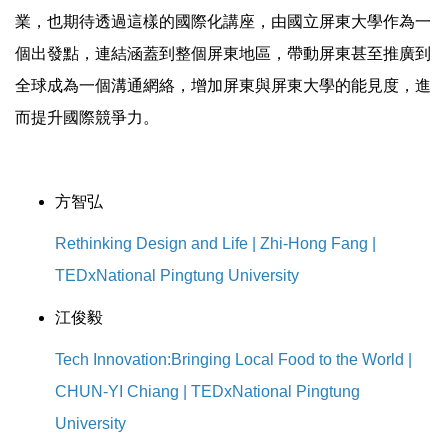
業，也期待透過這樣的國際化講座，由國立屏東大學作為一
個出發點，連結涵蓋到整個屏東地區，帶動屏東甚至推廣到
全球成為一個溝通網絡，增加屏東與屏東大學的能見度，進
而提升國際競爭力。
方智弘
觀
Rethinking Design and Life | Zhi-Hong Fang |
看
TEDxNational Pingtung University
影
江俊毅
片
觀
Tech Innovation:Bringing Local Food to the World |
看
CHUN-YI Chiang | TEDxNational Pingtung
影
University