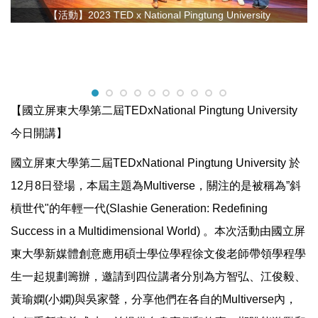
【活動】2023 TED x National Pingtung University
【國立屏東大學第二屆TEDxNational Pingtung University
今日開講】
國立屏東大學第二屆TEDxNational Pingtung University 於
12月8日登場，本屆主題為Multiverse，關注的是被稱為”斜
槓世代"的年輕一代(Slashie Generation: Redefining
Success in a Multidimensional World) 。本次活動由國立屏
東大學新媒體創意應用碩士學位學程徐文俊老師帶領學程學
生一起規劃籌辦，邀請到四位講者分別為方智弘、江俊毅、
黃瑜嫻(小嫻)與吳家聲，分享他們在各自的Multiverse內，