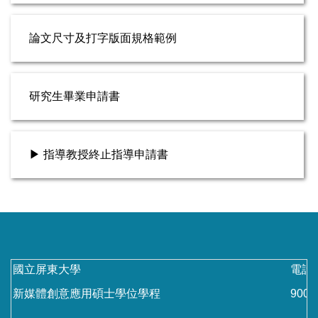
論文尺寸及打字版面規格範例
研究生畢業申請書
▶ 指導教授終止指導申請書
國立屏東大學
電話：
新媒體創意應用碩士學位學程
90