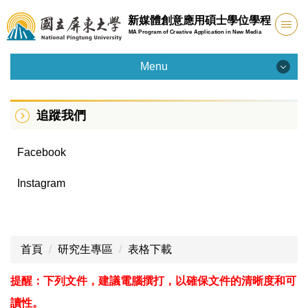
跳
新媒體創意應用碩士學位學程
到
MA Program of Creative Application in New Media
主
要
Menu
內
Menu
容
區
追蹤我們
學程簡介
Facebook
課程規劃
Instagram
研究生專區
聯絡我們
首頁
研究生專區
表格下載
招生資訊
提醒：下列文件，建議電腦撰打，以確保文件的清晰度和可
讀性。