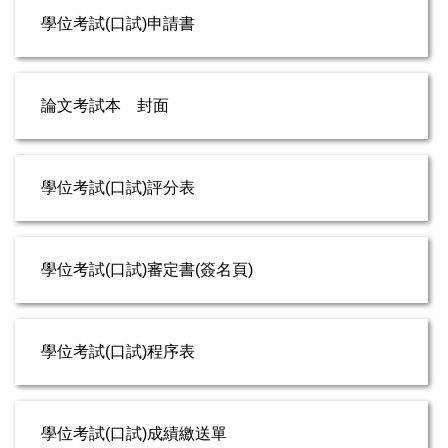
學位考試(口試)申請書
論文考試本 封面
學位考試(口試)評分表
學位考試(口試)審定書(簽名頁)
學位考試(口試)程序表
學位考試(口試)成績繳送單