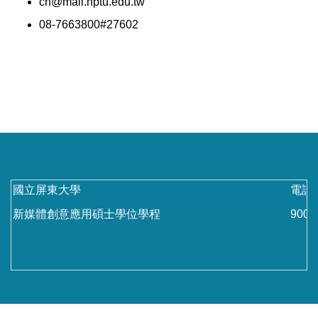
ch@mail.nptu.edu.tw
08-7663800#27602
國立屏東大學
電話：
新媒體創意應用碩士學位學程
90