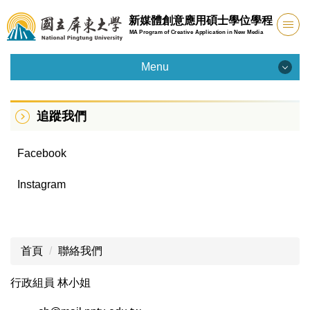
跳
新媒體創意應用碩士學位學程
到
MA Program of Creative Application in New Media
主
要
Menu
內
Menu
容
區
追蹤我們
學程簡介
Facebook
課程規劃
Instagram
研究生專區
聯絡我們
首頁
聯絡我們
招生資訊
行政組員 林小姐