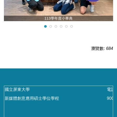
113學年度小畢典
瀏覽數:
684
國立屏東大學
電話：
新媒體創意應用碩士學位學程
90