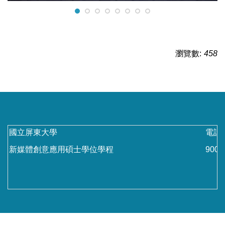
瀏覽數:
458
國立屏東大學
電話：
新媒體創意應用碩士學位學程
90