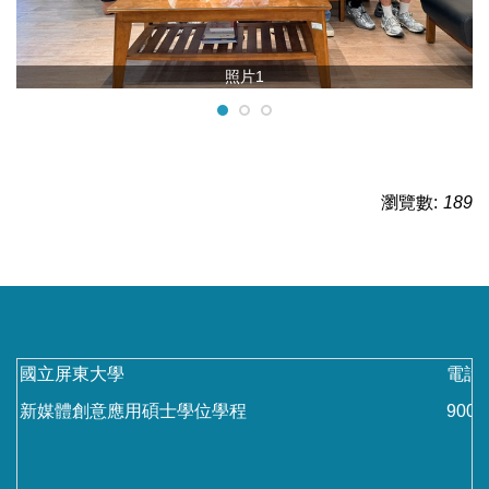
照片1
瀏覽數:
189
國立屏東大學
電話：
新媒體創意應用碩士學位學程
90