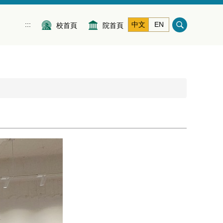
:::
中文
EN
校首頁
院首頁