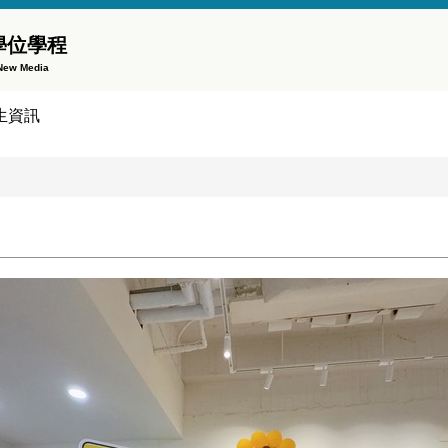
學位學程
 New Media
生資訊